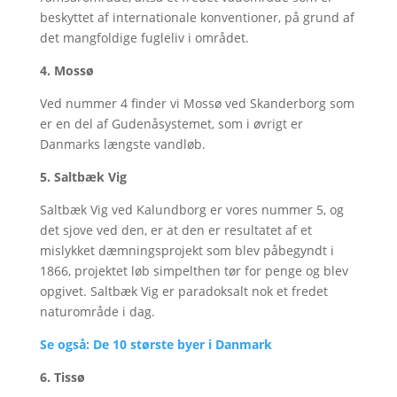
beskyttet af internationale konventioner, på grund af
det mangfoldige fugleliv i området.
4. Mossø
Ved nummer 4 finder vi Mossø ved Skanderborg som
er en del af Gudenåsystemet, som i øvrigt er
Danmarks længste vandløb.
5. Saltbæk Vig
Saltbæk Vig ved Kalundborg er vores nummer 5, og
det sjove ved den, er at den er resultatet af et
mislykket dæmningsprojekt som blev påbegyndt i
1866, projektet løb simpelthen tør for penge og blev
opgivet. Saltbæk Vig er paradoksalt nok et fredet
naturområde i dag.
Se også: De 10 største byer i Danmark
6. Tissø