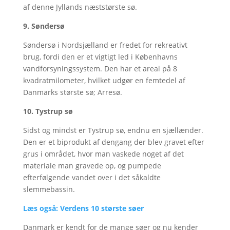
af denne Jyllands næststørste sø.
9. Søndersø
Søndersø i Nordsjælland er fredet for rekreativt
brug, fordi den er et vigtigt led i Københavns
vandforsyningssystem. Den har et areal på 8
kvadratmilometer, hvilket udgør en femtedel af
Danmarks største sø; Arresø.
10. Tystrup sø
Sidst og mindst er Tystrup sø, endnu en sjællænder.
Den er et biprodukt af dengang der blev gravet efter
grus i området, hvor man vaskede noget af det
materiale man gravede op, og pumpede
efterfølgende vandet over i det såkaldte
slemmebassin.
Læs også: Verdens 10 største søer
Danmark er kendt for de mange søer og nu kender