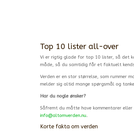
Top 10 lister
all-over
Vi er rigtig glade for top 10 lister, så de
måde, så du samtidig får et faktuelt kendsk
Verden er en stor størrelse, som rummer ma
melder sig altid mange spørgsmål og tanker
Har du nogle ønsker?
Såfremt du måtte have kommentarer eller øn
info@altomverden.nu
.
Korte fakta om verden