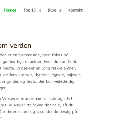
Forside
Top 10
Blog
Kontakt
om verden
den er en hjemmeside, med fokus på
ge finurlige aspekter, hvor du kan finde
t meste. Vi dækker en lang række emner,
 verdens største, dyreste, rigeste, højeste,
tive guides og tests, der kan vejlede dig
ger.
Verden er intet emne for lille og intet
ort. Vi ønsker at favne det hele, så du
få et interessant og spændende besøg på