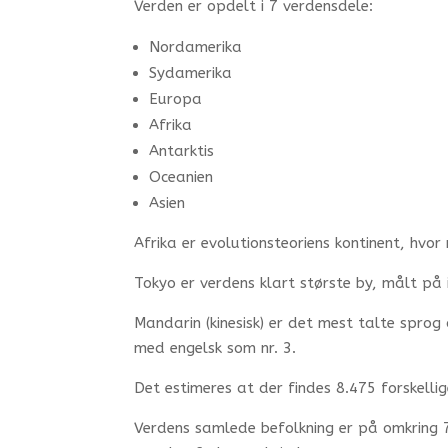
Verden er opdelt i 7 verdensdele:
Nordamerika
Sydamerika
Europa
Afrika
Antarktis
Oceanien
Asien
Afrika er evolutionsteoriens kontinent, hv
Tokyo er verdens klart største by, målt på
Mandarin (kinesisk) er det mest talte spro
med engelsk som nr. 3.
Det estimeres at der findes 8.475 forskellig
Verdens samlede befolkning er på omkring 7