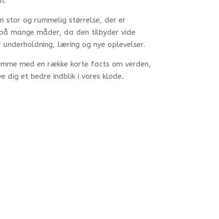
n.
n stor og rummelig størrelse, der er
 på mange måder, da den tilbyder vide
 underholdning, læring og nye oplevelser.
 komme med en række korte facts om verden,
e dig et bedre indblik i vores klode.