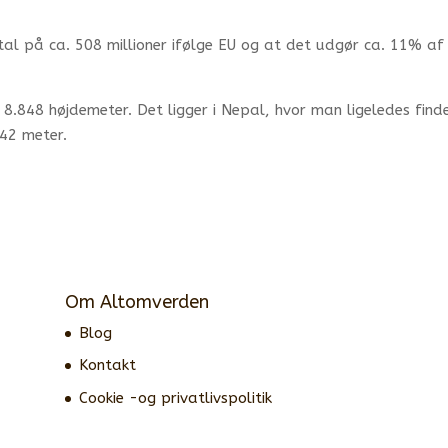
tal på ca. 508 millioner ifølge EU og at det udgør ca. 11% af
8.848 højdemeter. Det ligger i Nepal, hvor man ligeledes finde
642 meter.
Om Altomverden
Blog
Kontakt
Cookie -og privatlivspolitik