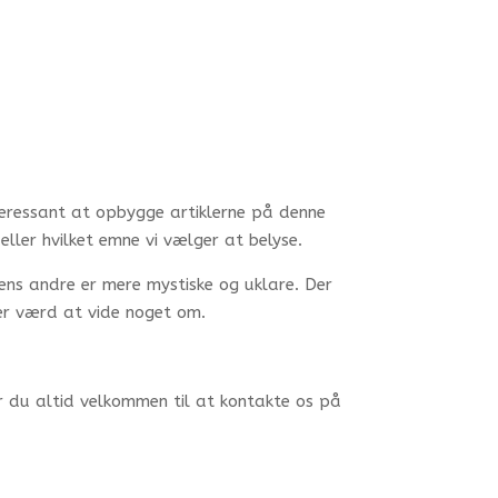
nteressant at opbygge artiklerne på denne
ller hvilket emne vi vælger at belyse.
ens andre er mere mystiske og uklare. Der
er værd at vide noget om.
r du altid velkommen til at kontakte os på