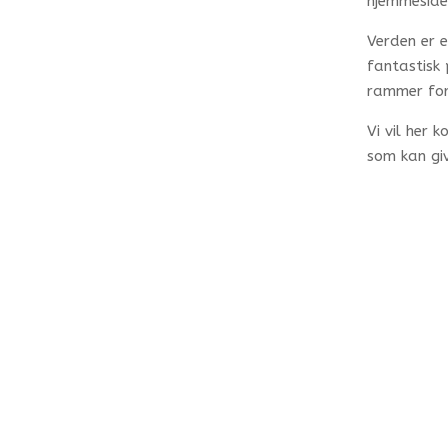
hjemmeside
Verden er e
fantastisk
rammer for
Vi vil her
som kan giv