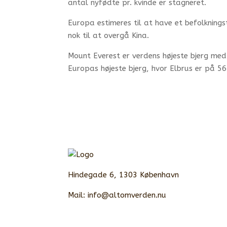
antal nyfødte pr. kvinde er stagneret.
Europa estimeres til at have et befolknings
nok til at overgå Kina.
Mount Everest er verdens højeste bjerg med 
Europas højeste bjerg, hvor Elbrus er på 5
Hindegade 6, 1303 København
Mail:
info@altomverden.nu