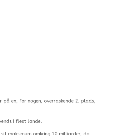
r på en, for nogen, overraskende 2. plads,
vendt i flest lande.
å sit maksimum omkring 10 milliarder, da